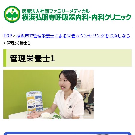
TOP
>
横浜市で管理栄養士による栄養カウンセリングをお探しなら
>
管理栄養士1
管理栄養士1