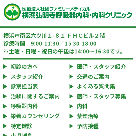
横浜市南区六ツ川１-８１ ＦＨＣビル２階
診療時間 9:00-11:30／15:30-18:00
※土曜・日曜・祝日の午後は14:00～16:30です。
初診の方へ
医師・スタッフ紹介
スタッフ紹介
交通のご案内
診察担当表
よくある質問集
治験に関するご案内
医師・スタッフ募集
呼吸器内科
内科
栄養カウンセリング
禁煙治療
特定健診
予防接種
小児喘息