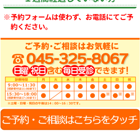
※
予約フォームは使わず、お電話にてご予
約ください。