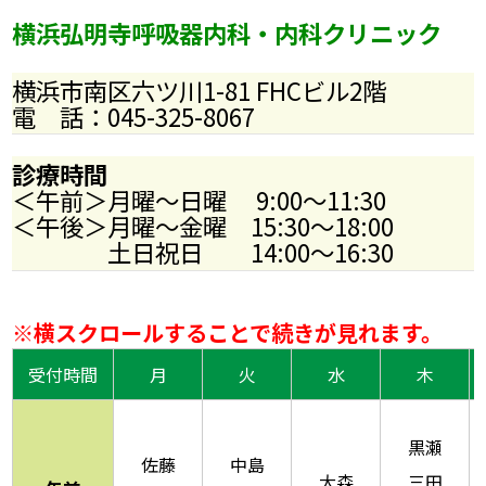
横浜弘明寺呼吸器内科・内科クリニック
横浜市南区六ツ川1-81 FHCビル2階
電 話：045-325-8067
診療時間
＜午前＞月曜～日曜 9:00～11:30
＜午後＞月曜～金曜 15:30～18:00
土日祝日 14:00～16:30
※横スクロールすることで続きが見れます。
受付時間
月
火
水
木
黒瀬
佐藤
中島
大森
三田