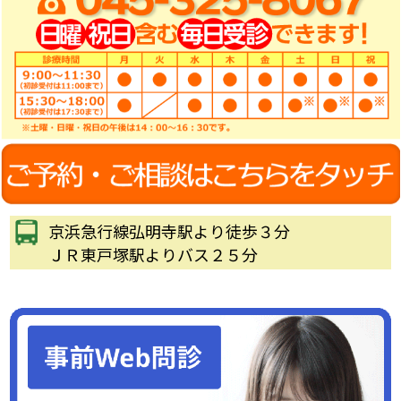
京浜急行線弘明寺駅より徒歩３分
ＪＲ東戸塚駅よりバス２５分