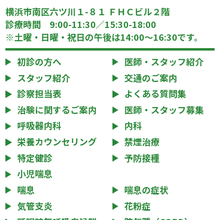
横浜市南区六ツ川１-８１ ＦＨＣビル２階
診療時間 9:00-11:30／15:30-18:00
※土曜・日曜・祝日の午後は14:00～16:30です。
初診の方へ
医師・スタッフ紹介
スタッフ紹介
交通のご案内
診察担当表
よくある質問集
治験に関するご案内
医師・スタッフ募集
呼吸器内科
内科
栄養カウンセリング
禁煙治療
特定健診
予防接種
小児喘息
喘息
喘息の症状
気管支炎
花粉症