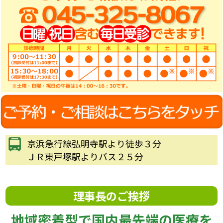
京浜急行線弘明寺駅より徒歩３分
ＪＲ東戸塚駅よりバス２５分
理事長のご挨拶
地域密着型で国内最先端の医療を