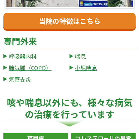
当院の特徴はこちら
専門外来
呼吸器内科
喘息
肺気腫（COPD）
小児喘息
気管支炎
咳や喘息以外にも、様々な病気
の治療を行っています
糖尿病
コレステロールの異常