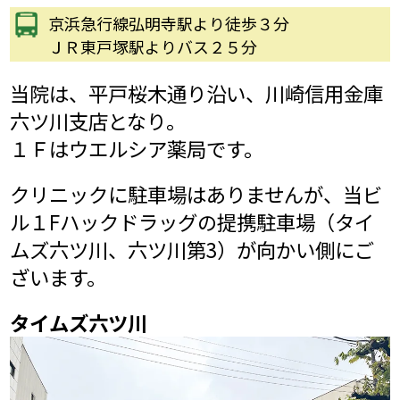
京浜急行線弘明寺駅より徒歩３分
ＪＲ東戸塚駅よりバス２５分
当院は、平戸桜木通り沿い、川崎信用金庫
六ツ川支店となり。
１Ｆはウエルシア薬局です。
クリニックに駐車場はありませんが、当ビ
ル１Fハックドラッグの提携駐車場（タイ
ムズ六ツ川、六ツ川第3）が向かい側にご
ざいます。
タイムズ六ツ川