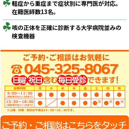
軽症から重症まで症状別に
専門医が対応。
在籍医師数13名。
咳の正体を正確に診断する大学病院並みの
検査機器