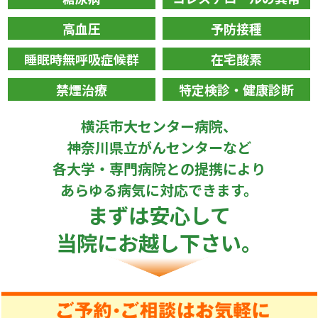
高血圧
予防接種
睡眠時無呼吸症候群
在宅酸素
禁煙治療
特定検診・健康診断
横浜市大センター病院
、
神奈川県立がんセンター
など
各大学・専門病院との提携により
あらゆる病気に対応できます。
まずは安心して
当院にお越し下さい。