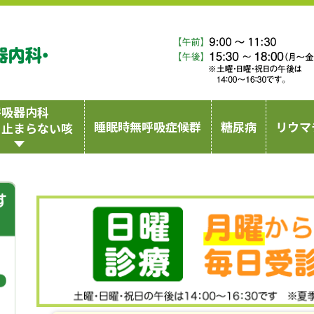
横浜弘明寺呼吸器内科・内科クリニック
呼吸器内科
睡眠時無呼吸症候群
糖尿病
リウマ
・止まらない咳