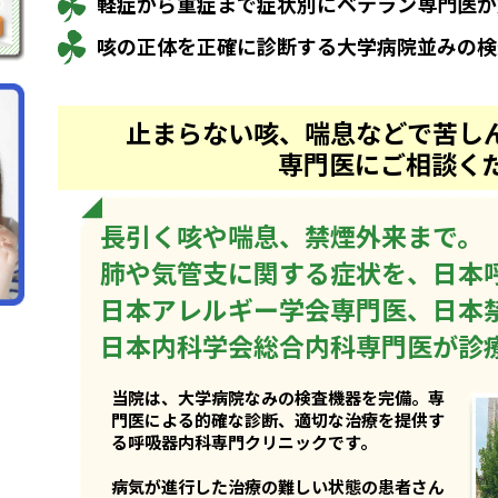
軽症から重症まで症状別にベテラン専門医が
咳の正体を正確に診断する大学病院並みの検
止まらない咳、喘息などで
苦し
専門医にご相談く
長引く咳や喘息、禁煙外来まで。
肺や気管支に関する症状を、日本
日本アレルギー学会専門医、日本
日本内科学会総合内科専門医が診
当院は、大学病院なみの検査機器を完備。
専
門医による的確な診断、適切な治療を提供す
る呼吸器内科専門クリニックです。
病気が進行した治療の難しい状態の患者さん