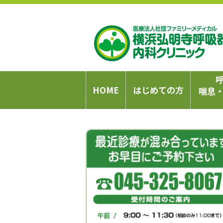
HOME
はじめての方
喘息