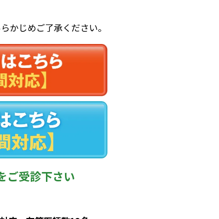
あらかじめご了承ください。
を
ご受診下さい