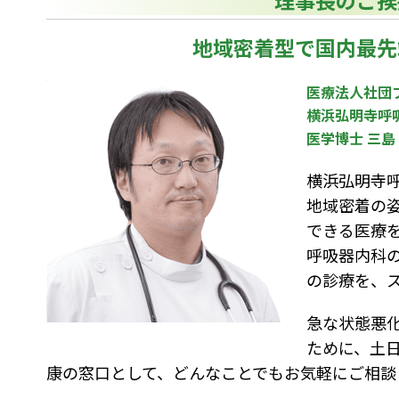
地域密着型で国内最先
医療法人社団
横浜弘明寺呼
医学博士 三島
横浜弘明寺
地域密着の
できる医療
呼吸器内科
の診療を、
急な状態悪
ために、土
康の窓口として、どんなことでもお気軽にご相談