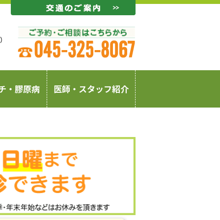
チ・膠原病
医師・スタッフ紹介