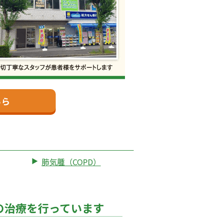
ちら
肺気腫（COPD）
の治療を行っています