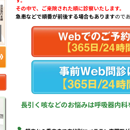
その中で、ご来院された順に診察いたします。
急患などで順番が前後する場合もあります
ので
長引く咳などのお悩みは呼吸器内科