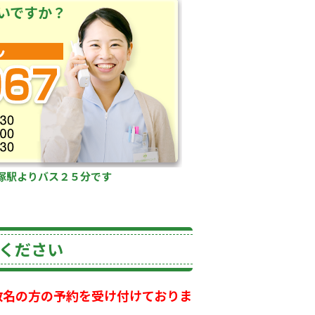
いですか？
塚駅よりバス２５分です
ください
数名の方の予約を受け付けておりま