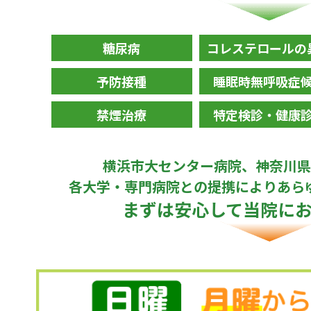
糖尿病
コレステロールの
予防接種
睡眠時無呼吸症
禁煙治療
特定検診・健康
横浜市大センター病院
、
神奈川県
各大学・専門病院との提携により
あら
まずは安心して
当院に