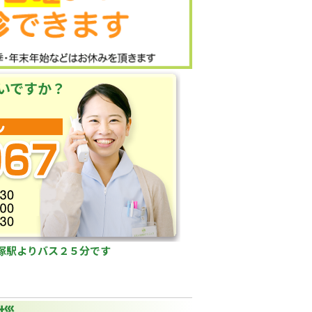
いですか？
塚駅よりバス２５分です
拶