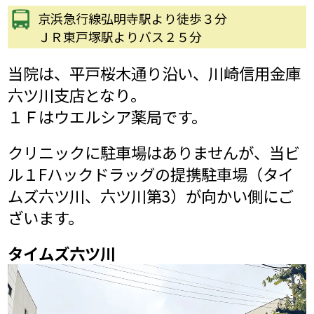
京浜急行線弘明寺駅より徒歩３分
ＪＲ東戸塚駅よりバス２５分
当院は、平戸桜木通り沿い、川崎信用金庫
六ツ川支店となり。
１Ｆはウエルシア薬局です。
クリニックに駐車場はありませんが、当ビ
ル１Fハックドラッグの提携駐車場（タイ
ムズ六ツ川、六ツ川第3）が向かい側にご
ざいます。
タイムズ六ツ川