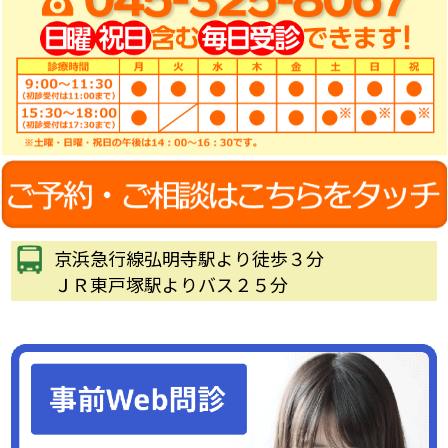
京浜急行線弘明寺駅より徒歩３分
ＪＲ東戸塚駅よりバス２５分