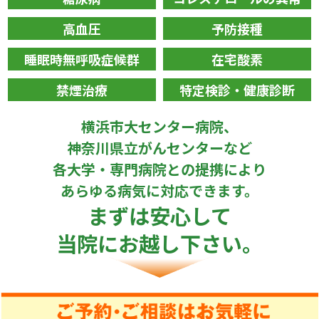
高血圧
予防接種
睡眠時無呼吸症候群
在宅酸素
禁煙治療
特定検診・健康診断
横浜市大センター病院
、
神奈川県立がんセンター
など
各大学・専門病院との提携により
あらゆる病気に対応できます。
まずは安心して
当院にお越し下さい。