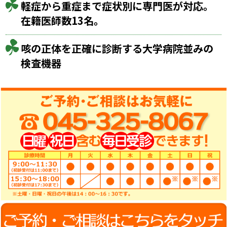
軽症から重症まで症状別に
専門医が対応。
在籍医師数13名。
咳の正体を正確に診断する大学病院並みの
検査機器