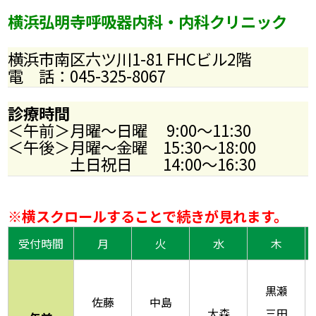
横浜弘明寺呼吸器内科・内科クリニック
横浜市南区六ツ川1-81 FHCビル2階
電 話：045-325-8067
診療時間
＜午前＞月曜～日曜 9:00～11:30
＜午後＞月曜～金曜 15:30～18:00
土日祝日 14:00～16:30
※横スクロールすることで続きが見れます。
受付時間
月
火
水
木
黒瀬
佐藤
中島
大森
三田