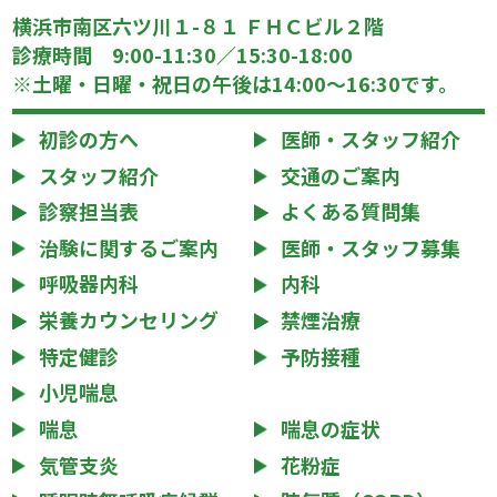
横浜市南区六ツ川１-８１ ＦＨＣビル２階
診療時間 9:00-11:30／15:30-18:00
※土曜・日曜・祝日の午後は14:00～16:30です。
初診の方へ
医師・スタッフ紹介
スタッフ紹介
交通のご案内
診察担当表
よくある質問集
治験に関するご案内
医師・スタッフ募集
呼吸器内科
内科
栄養カウンセリング
禁煙治療
特定健診
予防接種
小児喘息
喘息
喘息の症状
気管支炎
花粉症