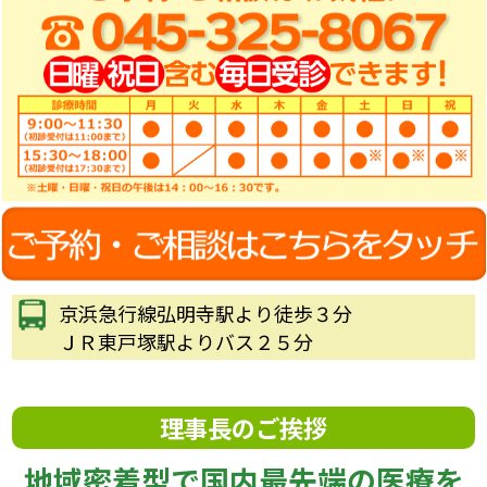
京浜急行線弘明寺駅より徒歩３分
ＪＲ東戸塚駅よりバス２５分
理事長のご挨拶
地域密着型で国内最先端の医療を