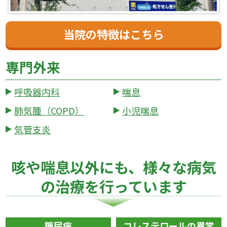
当院の特徴はこちら
専門外来
呼吸器内科
喘息
肺気腫（COPD）
小児喘息
気管支炎
咳や喘息以外にも、様々な病気
の治療を行っています
糖尿病
コレステロールの異常